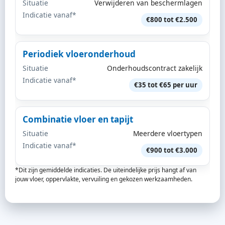
Situatie
Verwijderen van beschermlagen
Indicatie vanaf*
€800 tot €2.500
Periodiek vloeronderhoud
Situatie
Onderhoudscontract zakelijk
Indicatie vanaf*
€35 tot €65 per uur
Combinatie vloer en tapijt
Situatie
Meerdere vloertypen
Indicatie vanaf*
€900 tot €3.000
*Dit zijn gemiddelde indicaties. De uiteindelijke prijs hangt af van
jouw vloer, oppervlakte, vervuiling en gekozen werkzaamheden.