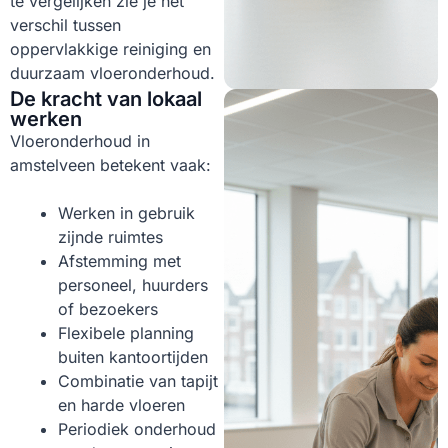
te vergelijken zie je het
verschil tussen
oppervlakkige reiniging en
duurzaam vloeronderhoud.
De kracht van lokaal
werken
Vloeronderhoud in
amstelveen betekent vaak:
Werken in gebruik
zijnde ruimtes
Afstemming met
personeel, huurders
of bezoekers
Flexibele planning
buiten kantoortijden
Combinatie van tapijt
en harde vloeren
Periodiek onderhoud