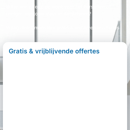
Wil je een offerte op maat voor het herstellen of
reinigen van jouw vloer in Amstelveen?
Vraag direct meerdere gratis & vrijblijvende offertes
aan!
Gratis & vrijblijvende offertes