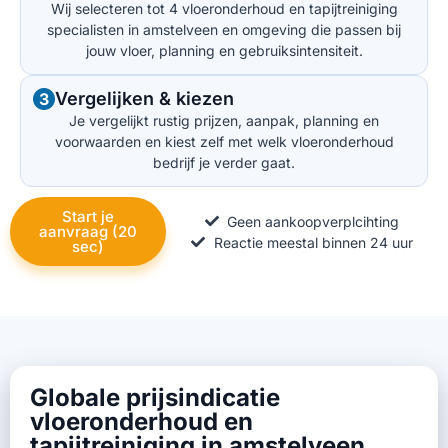
Wij selecteren tot 4 vloeronderhoud en tapijtreiniging
specialisten in amstelveen en omgeving die passen bij
jouw vloer, planning en gebruiksintensiteit.
Vergelijken & kiezen
3
Je vergelijkt rustig prijzen, aanpak, planning en
voorwaarden en kiest zelf met welk vloeronderhoud
bedrijf je verder gaat.
Start je
Geen aankoopverplcihting
aanvraag (20
Reactie meestal binnen 24 uur
sec)
Globale prijsindicatie
vloeronderhoud en
tapijtreiniging in amstelveen