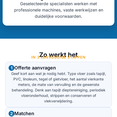
Geselecteerde specialisten werken met
professionele machines, vaste werkwijzen en
duidelijke voorwaarden.
Zo werkt het
IN 3 EENVOUDIGE STAPPEN
Offerte aanvragen
1
Geef kort aan wat je nodig hebt. Type vloer zoals tapijt,
PVC, linoleum, tegel of gietvloer, het aantal vierkante
meters, de mate van vervuiling en de gewenste
behandeling. Denk aan tapijt dieptereiniging, periodiek
vloeronderhoud, strippen en conserveren of
vlekverwijdering.
Matchen
2