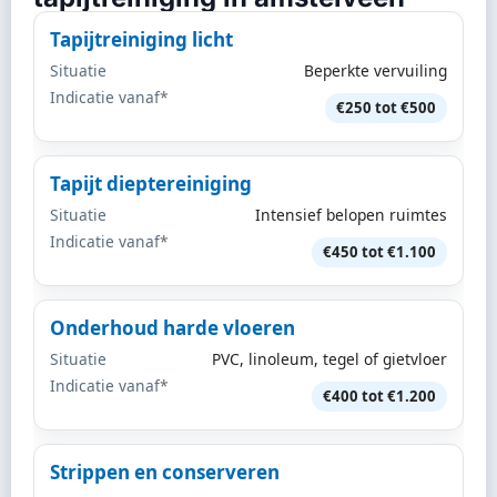
Tapijtreiniging licht
Situatie
Beperkte vervuiling
Indicatie vanaf*
€250 tot €500
Tapijt dieptereiniging
Situatie
Intensief belopen ruimtes
Indicatie vanaf*
€450 tot €1.100
Onderhoud harde vloeren
Situatie
PVC, linoleum, tegel of gietvloer
Indicatie vanaf*
€400 tot €1.200
Strippen en conserveren