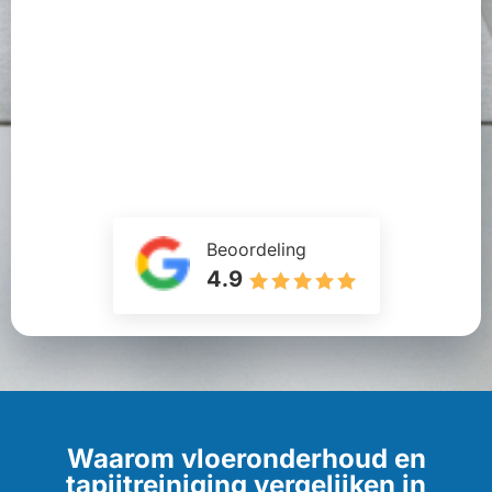
Beoordeling
4.9
Waarom vloeronderhoud en
tapijtreiniging vergelijken in