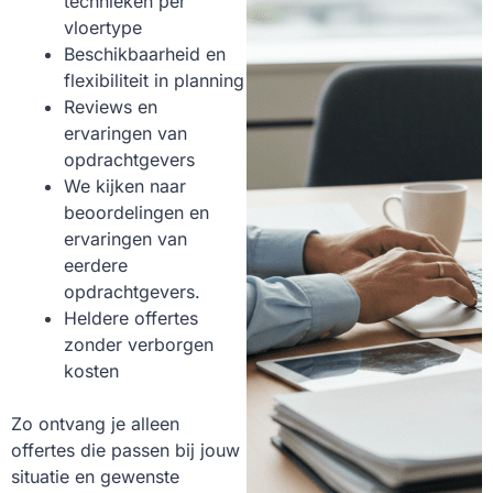
technieken per
vloertype
Beschikbaarheid en
flexibiliteit in planning
Reviews en
ervaringen van
opdrachtgevers
We kijken naar
beoordelingen en
ervaringen van
eerdere
opdrachtgevers.
Heldere offertes
zonder verborgen
kosten
Zo ontvang je alleen
offertes die passen bij jouw
situatie en gewenste