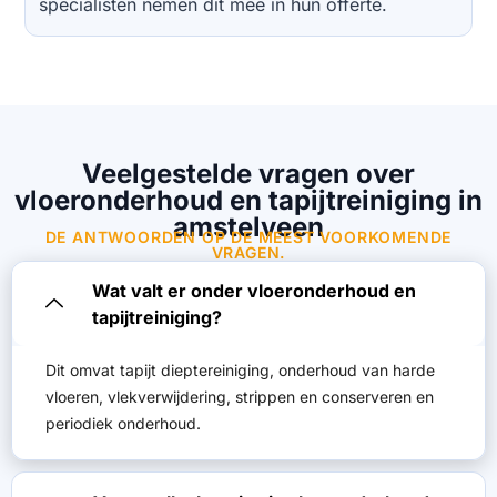
specialisten nemen dit mee in hun offerte.
Veelgestelde vragen over
vloeronderhoud en tapijtreiniging in
amstelveen
DE ANTWOORDEN OP DE MEEST VOORKOMENDE
VRAGEN.
Wat valt er onder vloeronderhoud en
tapijtreiniging?
Dit omvat tapijt dieptereiniging, onderhoud van harde
vloeren, vlekverwijdering, strippen en conserveren en
periodiek onderhoud.