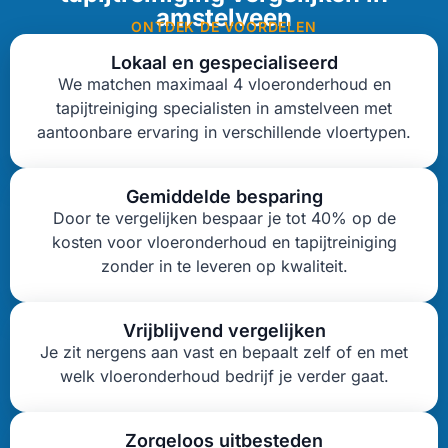
amstelveen
ONTDEK DE VOORDELEN
Lokaal en gespecialiseerd
We matchen maximaal 4 vloeronderhoud en
tapijtreiniging specialisten in amstelveen met
aantoonbare ervaring in verschillende vloertypen.
Gemiddelde besparing
Door te vergelijken bespaar je tot 40% op de
kosten voor vloeronderhoud en tapijtreiniging
zonder in te leveren op kwaliteit.
Vrijblijvend vergelijken
Je zit nergens aan vast en bepaalt zelf of en met
welk vloeronderhoud bedrijf je verder gaat.
Zorgeloos uitbesteden