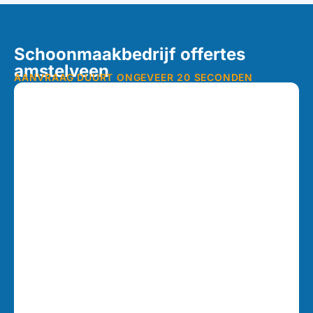
Schoonmaakbedrijf offertes
amstelveen
AANVRAAG DUURT ONGEVEER 20 SECONDEN